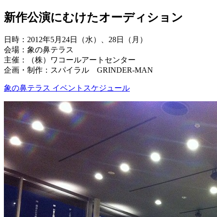
新作公演にむけたオーディション
日時：2012年5月24日（水）、28日（月）
会場：象の鼻テラス
主催：（株）ワコールアートセンター
企画・制作：スパイラル GRINDER-MAN
象の鼻テラス イベントスケジュール